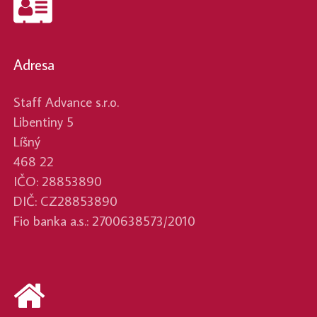
Adresa
Staff Advance s.r.o.
Libentiny 5
Líšný
468 22
IČO: 28853890
DIČ: CZ28853890
Fio banka a.s.: 2700638573/2010